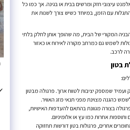
נט עיצובי חזק ומרשים בבית או בגינה. אך כמו כל
התגלות עם הזמן, במיוחד כשיש צורך לשנות את
 הבניה המקורי של הבית, מה שהופך אותן לחלק בלתי
לות לשמש גם כמרחב מקורה לאירוח או כאזור
רה לרכב.
נ
ת בטון
לים:
✔
✔ 
ק ועמיד שמספק יציבות לטווח ארוך. פרגולה מבטון
שמש כהגנה מצוינת מפני תנאי מזג האוויר.
פרגולה בצורה מגוונת בהתאם להעדפות האישיות,
 ותוספות אחרות כמו עץ או אלומיניום.
חומרים אחרים, פרגולות בטון דורשות תחזוקה