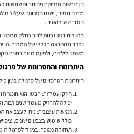
הן דורשות תחזוקה פחותה ומשמשות כאלמ
מבנה מסיבי, ישנם חסרונות שעלולים ל
המבנה או להסירו.
פרגולות בטון נבנות לרוב כחלק מתכנון
נפרד מהמראה הכללי של המבנה. הן יכו
משחק לילדים, ולפעמים אף כחניה מקו
היתרונות והחסרונות של פרגול
היתרונות המרכזיים של פרגולת בטון כול
חוזק ועמידות: הבטון הוא חומר חז
יכולה להחזיק מעמד שנים רבות ול
גמישות עיצובית: ניתן לעצב את ה
כולל שימוש בצבעים שונים, ציפויים
תחזוקה נמוכה: בניגוד לפרגולות מ