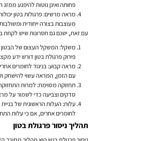
פחותה ואינן נוטות להיפגע ממזג הא
מראה מרשים: פרגולות בטון יכולות
מעוצבות בצורה ייחודית ומשולבות 
עם זאת, ישנם גם חסרונות שיש לקחת בח
משקל: המשקל העצום של הבטון הו
פירוק פרגולת בטון דורש ידע מקצוע
מראה קבוע: בניגוד לחומרים אחר
עם הזמן, המראה עשוי להישחק ולה
תחזוקה מסוימת: למרות התחזוקה 
סדקים וצביעה כדי לשמור על מרא
עלות: העלות הראשונית של בניית פ
לחומרים אחרים, אם כי עלות התחזו
תהליך ניסור פרגולת בטון
ניסור פרגולת בטון הוא תהליך מסובך ה