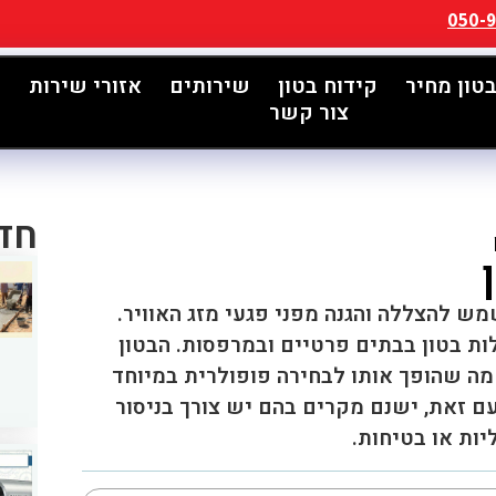
050-
בטון מחיר
קידוח בטון
שירותים
אזורי שירות
ה
צור קשר
חד
ש להצללה והגנה מפני פגעי מזג האוויר.
ות בטון בבתים פרטיים ובמרפסות. הבטון
 מה שהופך אותו לבחירה פופולרית במיוחד
 זאת, ישנם מקרים בהם יש צורך בניסור
יות או בטיחות.