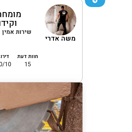
מומחה 
וקידו
שירות אמין ו
משה אדרי
חוות דעת
דירוג
0/10
15