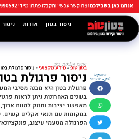
אנחנו כאן בשבילכם!
צרו קשר עכשיו ותקבלו פתרון מיידי
9990592
ניסור בטון
אודות
ניסור 
בטון טופ
»
מידע מקצועי
»
ניסור פרגולת בטון
ניסור פרגולת בטון
פרגולת בטון היא מבנה מסיבי המשמ
בשנים האחרונות ניתן לראות פרגול
מאפשר יציבות וחוזק לטווח ארוך,
במקומות עם תנאי אקלים קשים. עם
הפרגולה מטעמי עיצוב, פונקציונאל