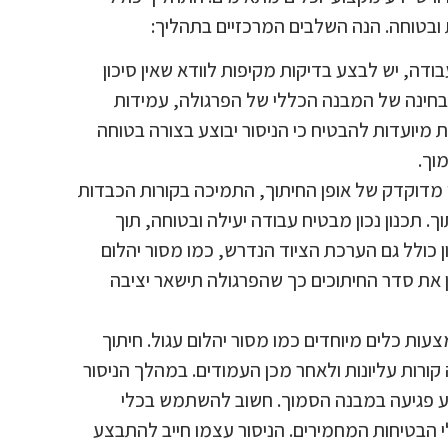
 ובטוחה. הנה השלבים המרכזיים בתהליך:
ודה, יש לבצע בדיקות מקיפות לוודא שאין סיכון
 בחינה של המבנה הכללי של הפרגולה, עמידות
 מיועדות להבטיח כי הניסור יבוצע בצורה בטוחה
וך.
ן מדוקדק של אופן החיתוך, התמיכה בקורות הכבדות
ך. תכנון נכון מבטיח עבודה יעילה ובטוחה, תוך
ן כולל גם הערכת הציוד הנדרש, כמו מסור יהלום
נן את סדר החיתוכים כך שהפרגולה תישאר יציבה
עות כלים מיוחדים כמו מסור יהלום עגול. חיתוך
ורות עליונות ולאחר מכן העמודים. במהלך הניסור
וע פגיעה במבנה הסמוך. חשוב להשתמש בכלי
 הבטיחות המחמירים. הניסור עצמו חייב להתבצע