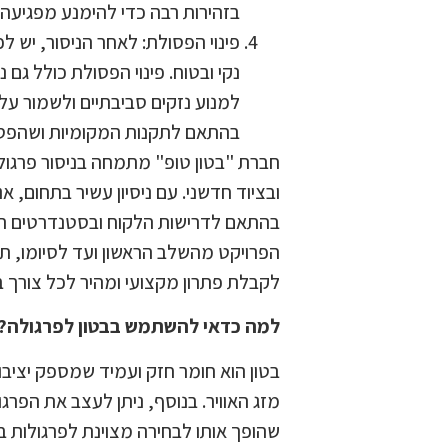
בזהירות רבה כדי להימנע מפגיעה ב
פינוי הפסולת: לאחר הניסור, יש ל
נקי ובטוח. פינוי הפסולת כולל גם 
למנוע נזקים סביבתיים ולשמור על 
בהתאם לתקנות המקומיות ושהפסול
חברת "בטון טופ" מתמחה בניסור פרגולו
ובציוד חדשני. עם ניסיון עשיר בתחום, אנ
בהתאם לדרישות הלקוח ובסטנדרטים הגב
הפרויקט מהשלב הראשון ועד לסיומו, תוך 
לקבלת פתרון מקצועי ומהיר לכל צורך בנ
למה כדאי להשתמש בבטון לפרגולה?
בטון הוא חומר חזק ועמיד שמספק יציבו
מזג האוויר. בנוסף, ניתן לעצב את הפר
שהופך אותו לבחירה מצוינת לפרגולות במ