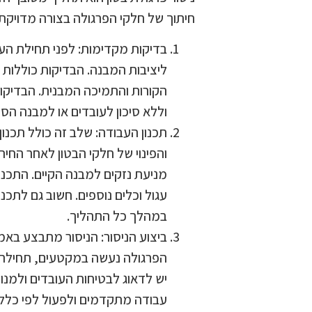
חיתוך של חלקי הפרגולה בצורה מדויקת
בדיקות מקדימות: לפני תחילת העב
ליציבות המבנה. הבדיקות כוללות
הקורות והתמיכה המבנית. הבדיקות
וללא סיכון לעובדים או למבנה הסמ
תכנון העבודה: שלב זה כולל תכנו
והפינוי של חלקי הבטון לאחר החיתו
מניעת נזקים למבנה הקיים. התכנו
עגול וכלים נוספים. חשוב גם לתכ
במהלך כל התהליך.
ביצוע הניסור: הניסור מתבצע באמצ
הפרגולה נעשה במקטעים, תחילה ק
יש לדאוג לבטיחות העובדים ולמנ
עבודה מתקדמים ולפעול לפי כללי