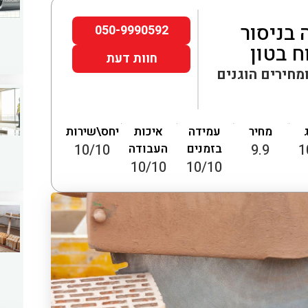
בניסור
050-9990592
ח בטון
חוות דעת
מחירים הוגנים
מחיר
עמידה
איכות
יחס\שירות
1
9.9
בזמנים
העבודה
10/10
10/10
10/10