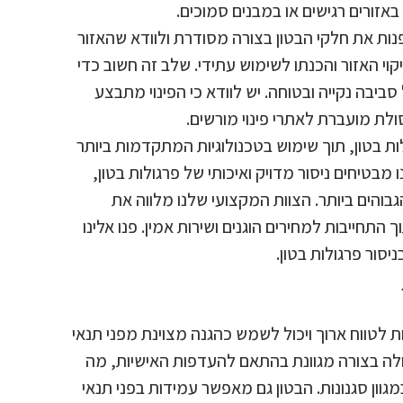
אזורים רגישים או במבנים סמוכים.
פנות את חלקי הבטון בצורה מסודרת ולוודא שהאזור
ניקוי האזור והכנתו לשימוש עתידי. שלב זה חשוב כדי
סביבה נקייה ובטוחה. יש לוודא כי הפינוי מתבצע
ת מועברת לאתרי פינוי מורשים.
ת בטון, תוך שימוש בטכנולוגיות המתקדמות ביותר
ו מבטיחים ניסור מדויק ואיכותי של פרגולות בטון,
והים ביותר. הצוות המקצועי שלנו מלווה את
התחייבות למחירים הוגנים ושירות אמין. פנו אלינו
יסור פרגולות בטון.
ת לטווח ארוך ויכול לשמש כהגנה מצוינת מפני תנאי
גולה בצורה מגוונת בהתאם להעדפות האישיות, מה
גוון סגנונות. הבטון גם מאפשר עמידות בפני תנאי