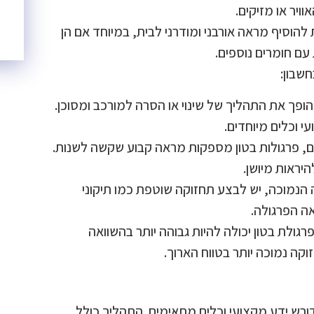
וויר או מזיקים.
 להוסיף מראה אורבני ומודרני לבית, במיוחד אם הן
עם חומרים נוספים.
שבון:
פך את התהליך של שינוי או הסרה למורכב ומסוכן.
י וכלים מיוחדים.
ים, פרגולות בטון מספקות מראה קבוע שקשה לשנות.
יראות מיושן.
הנמוכה, יש לבצע תחזוקה שוטפת כמו תיקוני
ה הפרגולה.
רגולת בטון יכולה להיות גבוהה יותר בהשוואה
קה נמוכה יותר בטווח הארוך.
דורש ידע מקצועי וכלים מתאימים. התהליך כולל