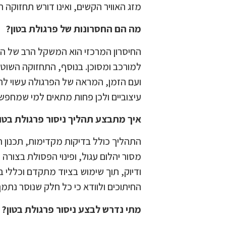
מזג האוויר הקשים, ואינו דורש תחזוקה 
מה הם החסרונות של פרגולת בטון?
החיסרון המרכזי הוא המשקל הרב של הב
למורכב ומסוכן. בנוסף, התחזוקה השוטפ
ועם הזמן, המראה של הפרגולה עשוי להיש
עיצוביים ולכן פחות מתאים למי שמחפש
איך מתבצע תהליך ניסור פרגולת בטון
התהליך כולל בדיקות מקדימות, תכנון ה
מסור יהלום עגול, ופינוי הפסולת בצור
ודיוק, תוך שימוש בציוד מתקדם וכללי 
החיתוכים ולוודא כי כל חלק שנוסר נתמך
מתי נדרש לבצע ניסור פרגולת בטון?