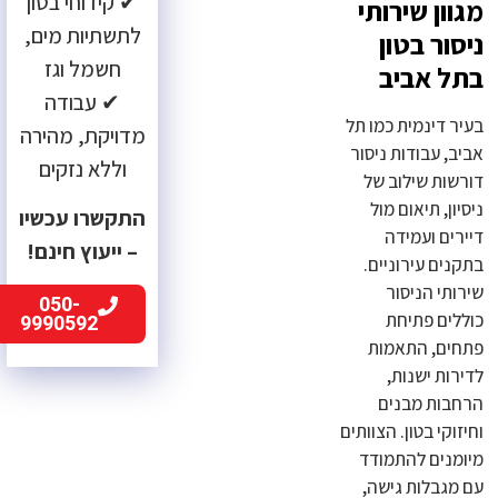
✔ קידוחי בטון
מגוון שירותי
לתשתיות מים,
ניסור בטון
חשמל וגז
בתל אביב
✔ עבודה
בעיר דינמית כמו תל
מדויקת, מהירה
אביב, עבודות ניסור
וללא נזקים
דורשות שילוב של
ניסיון, תיאום מול
התקשרו עכשיו
דיירים ועמידה
– ייעוץ חינם!
בתקנים עירוניים.
שירותי הניסור
050-
כוללים פתיחת
9990592
פתחים, התאמות
לדירות ישנות,
הרחבות מבנים
וחיזוקי בטון. הצוותים
מיומנים להתמודד
עם מגבלות גישה,