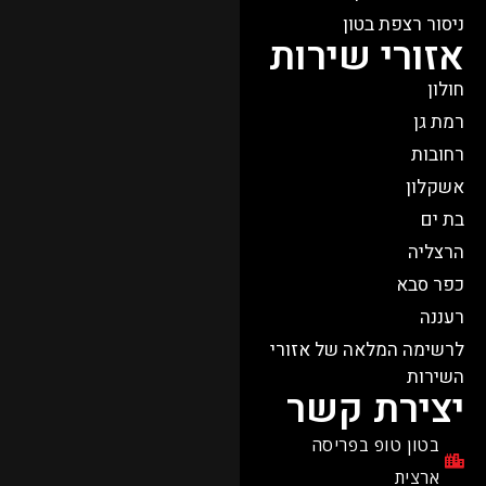
ניסור רצפת בטון
אזורי שירות
חולון
רמת גן
רחובות
אשקלון
בת ים
הרצליה
כפר סבא​
רעננה
לרשימה המלאה של אזורי
השירות
יצירת קשר
בטון טופ בפריסה
ארצית