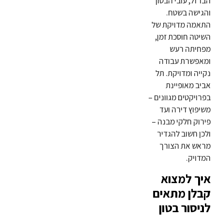
הברזל, עובי הבטון
והגישה בשטח.
התאמה מדויקת של
השיטה חוסכת זמן,
מפחיתה רעש
ומאפשרת עבודה
נקייה ומדויקת. תל
אביב מאופיינת
בפרויקטים מגוונים –
משיפוץ דירה ועד
פירוק חלקי מבנה –
ולכן חשוב להגדיר
מראש את הצורך
המדויק.
איך למצוא
קבלן מתאים
לניסור בטון