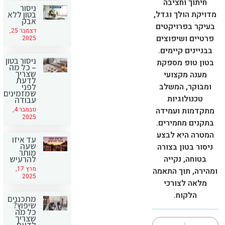
חיתוך וחציבה
ניסור
מדויקת הולך וגדל,
בטון ללא
אבק
בעיקר בפרויקטים
דצמבר 25,
פרטיים ושיפוצים
2025
בבניינים קיימים.
ניסור בטון
בטון טופ מספקת
– כל מה
שצריך
מענה מקצועי
לדעת
ומבוקר, המשלב
לפני
שמזמינים
טכנולוגיות
עבודה
נובמבר 4,
מתקדמות ועמידה
2025
בתקנים מחמירים.
המטרה היא לבצע
עד איזו
שעה
ניסור בטון בצורה
מותר
בטוחה, נקייה
להרעיש
מרץ 17,
ומהירה, תוך התאמה
2025
מלאה לצורכי
הלקוח.
מתכננים
שיפוץ?
כל מה
שצריך
לדעת