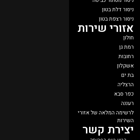
ניסור מסתור כביסה
ניסור דלת בטון
ניסור רצפת בטון
אזורי שירות
חולון
רמת גן
רחובות
אשקלון
בת ים
הרצליה
כפר סבא​
רעננה
לרשימה המלאה של אזורי
השירות
יצירת קשר
בטון טופ בפריסה