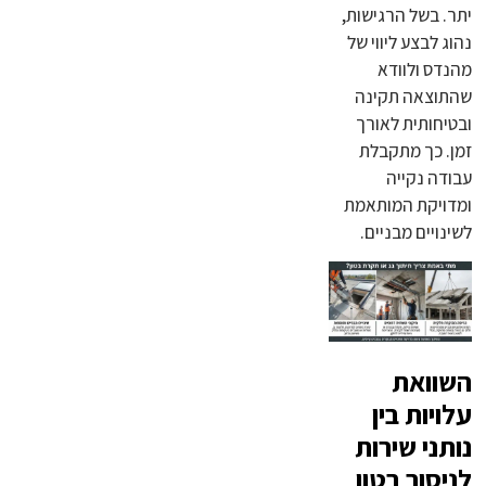
יתר. בשל הרגישות,
נהוג לבצע ליווי של
מהנדס ולוודא
שהתוצאה תקינה
ובטיחותית לאורך
זמן. כך מתקבלת
עבודה נקייה
ומדויקת המותאמת
לשינויים מבניים.
השוואת
עלויות בין
נותני שירות
לניסור בטון