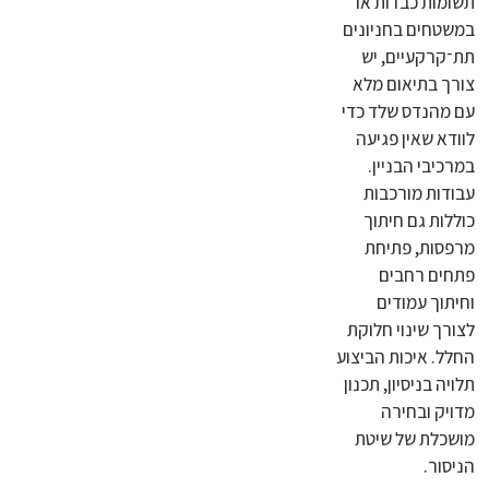
תשומות כבדות או
במשטחים בחניונים
תת־קרקעיים, יש
צורך בתיאום מלא
עם מהנדס שלד כדי
לוודא שאין פגיעה
במרכיבי הבניין.
עבודות מורכבות
כוללות גם חיתוך
מרפסות, פתיחת
פתחים רחבים
וחיתוך עמודים
לצורך שינוי חלוקת
החלל. איכות הביצוע
תלויה בניסיון, תכנון
מדויק ובחירה
מושכלת של שיטת
הניסור.