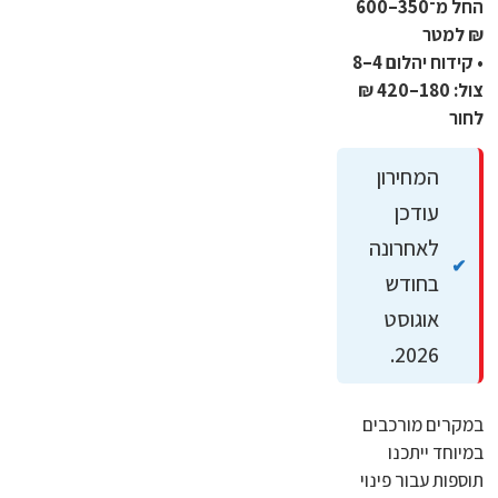
החל מ־350–600
₪ למטר
• קידוח יהלום 4–8
צול: 180–420 ₪
לחור
המחירון
עודכן
לאחרונה
בחודש
אוגוסט
2026.
במקרים מורכבים
במיוחד ייתכנו
תוספות עבור פינוי