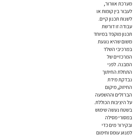
מערכת אוורור,
לעבור בין קומות או
לשנות תכנון קיים.
עבודה זו דורשת
תכנון מוקפד במיוחד
משום שהיא נוגעת
במרכיבי השלד
המרכזיים של
המבנה. לפני
התחלת החיתוך
נבדקת מידת
החיזוק, מיקום
הברזלים וההשפעה
על היציבות הכוללת.
בשטח נעשה שימוש
במסורי מסילה
ובקירור מים כדי
למנוע עומס וחימום