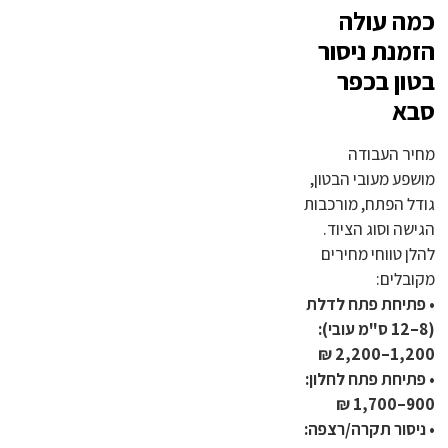
כמה עולה
הזמנת ניסור
בטון בכפר
סבא
מחיר העבודה
מושפע מעובי הבטון,
גודל הפתח, מורכבות
הגישה וסוג הציוד.
להלן טווחי מחירים
מקובלים:
• פתיחת פתח לדלת
(8–12 ס"מ עובי):
1,200–2,200 ₪
• פתיחת פתח לחלון:
900–1,700 ₪
• ניסור תקרה/רצפה: