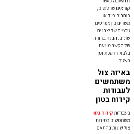
זו חשובה כאשר
קוראים שרטוטים,
בוחרים ציוד או
משווים בין מפרטים
טכניים של יצרנים
שונים. הבנה ברורה
של הקשר מונעת
בלבול וחוסכת זמן
בשטח.
באיזה צול
משתמשים
לעבודות
קידוח בטון
בעבודות
קידוח בטון
משתמשים במידות
צול שונות בהתאם