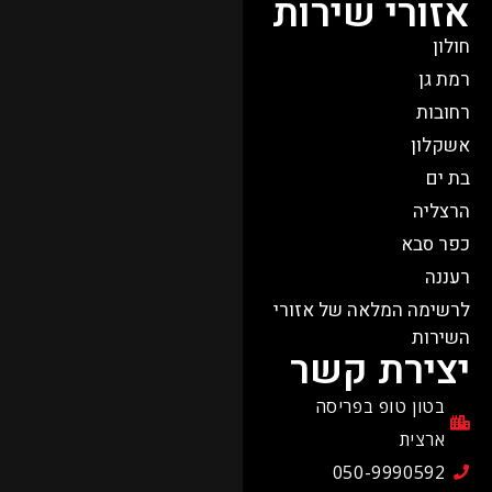
אזורי שירות
חולון
רמת גן
רחובות
אשקלון
בת ים
הרצליה
כפר סבא​
רעננה
לרשימה המלאה של אזורי
השירות
יצירת קשר
בטון טופ בפריסה
ארצית
050-9990592