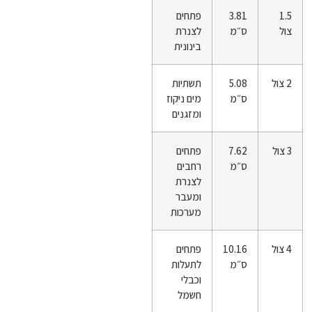
1.5
3.81
פתחים
צול
ס״מ
לצנרת
בינונית
2 צול
5.08
תשתיות
ס״מ
מים ניקוז
ומזגנים
3 צול
7.62
פתחים
ס״מ
רחבים
לצנרת
ומעבר
מערכות
4 צול
10.16
פתחים
ס״מ
לתעלות
וכבלי
חשמל