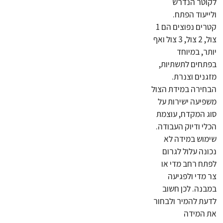
לקוטר הנדרש
ולייעוד הפתח.
קטרים נפוצים הם 1
צול, 2 צול, 3 צול ואף
יותר, במיוחד
בפתחים לתשתיות,
מזגנים וצנרת.
הבחירה במידת הצול
משפיעה ישירות על
סוג המקדח, עוצמת
הכלי ודיוק העבודה.
שימוש במידה לא
נכונה עלול לגרום
לפתח רחב מדי או
צר מדי ולפגיעה
במבנה. לכן חשוב
לדעת להמיר ולבחור
את המידה