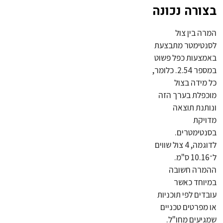
בצורה נכונה
המרה בין צול
לסנטימטר מתבצעת
באמצעות כפל פשוט
במספר 2.54. כלומר,
כל מידה בצול
מוכפלת בערך הזה
ונותנת תוצאה
מדויקת
בסנטימטרים.
לדוגמה, 4 צול שווים
ל־10.16 ס"מ.
ההמרה חשובה
במיוחד כאשר
עובדים לפי תוכניות
או מפרטים טכניים
שמגיעים מחו"ל.