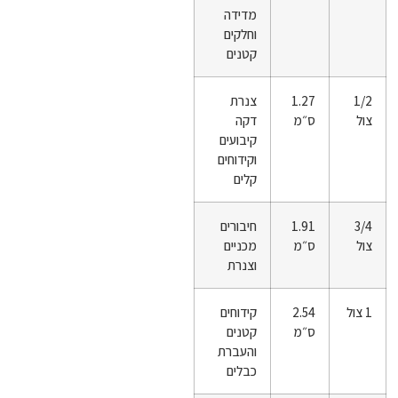
מדידה
וחלקים
קטנים
1/2
1.27
צנרת
צול
ס״מ
דקה
קיבועים
וקידוחים
קלים
3/4
1.91
חיבורים
צול
ס״מ
מכניים
וצנרת
1 צול
2.54
קידוחים
ס״מ
קטנים
והעברת
כבלים